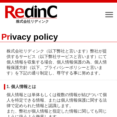
株式会社リディンク
Me
Pr
ivacy policy
トップページ
株式会社リディンク（以下弊社と言います）弊社が提
供するサービス（以下弊社サービスと言います）にて
個人情報を収集する場合、個人情報保護の為、個人情
最新情報
報保護方針（以下、プライバシーポリシーと言いま
す）を下記の通り制定し、尊守する事に努めます。
スマートフォンアプリ
1. 個人情報とは
個人情報とは単体もしくは複数の情報が結びついて個
人を特定できる情報、または個人情報保護に関する法
コンテンツ
律で定められた情報と認識します。
また、弊社が個人情報と指定した情報に関しても同じ
ように扱うよう徹底します。