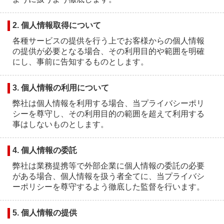
会社概要
2. 個人情報取得について
各種サービスの提供を行う上でお客様からの個人情報
プライバシーポリシー
の提供が必要となる場合、その利用目的や範囲を明確
にし、事前に告知するものとします。
3. 個人情報の利用について
採用情報
弊社は個人情報を利用する場合、当プライバシーポリ
シーを尊守し、その利用目的の範囲を超えて利用する
事はしないものとします。
お問い合わせ
4. 個人情報の委託
弊社は業務提携等で外部企業に個人情報の委託の必要
がある場合、個人情報を扱う者全てに、当プライバシ
ーポリシーを尊守するよう徹底した監督を行います。
5. 個人情報の提供