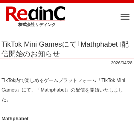
株式会社リディンク
Me
TikTok Mini Gamesにて｢Mathphabet｣配
信開始のお知らせ
トップページ
2026/04/28
最新情報
TikTok内で楽しめるゲームプラットフォーム「TikTok Mini
Games」にて、「Mathphabet」の配信を開始いたしまし
スマートフォンアプリ
た。
Mathphabet
コンテンツ