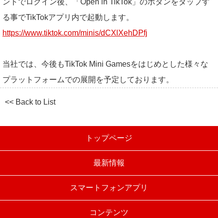
ントでログイン後、「Open in TikTok」のボタンをタップす
る事でTikTokアプリ内で起動します。
https://www.tiktok.com/minis/dCXlXehDPfj
当社では、今後もTikTok Mini Gamesをはじめとした様々な
プラットフォームでの展開を予定しております。
<< Back to List
トップページ
最新情報
スマートフォンアプリ
コンテンツ