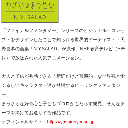
「ファイナルファンタジー」シリーズのビジュアル・コンセ
プトをデザインしたことで知られる世界的アーティスト・天
野喜孝の画集「N.Y.SALAD」が原作。NHK教育テレビ（Eテ
レ）で放送された人気アニメーション。
大人と子供が共感できる「新鮮だけど普遍的」な世界観と愛
くるしいキャラクター達が登場するヒーリングファンタジ
ー。
まっさらな好奇心と子どもゴコロがもたらす発見。そんなテ
ーマを掲げてお送りする作品です。
オフィシャルサイト：
https://yasainoyousei.jp