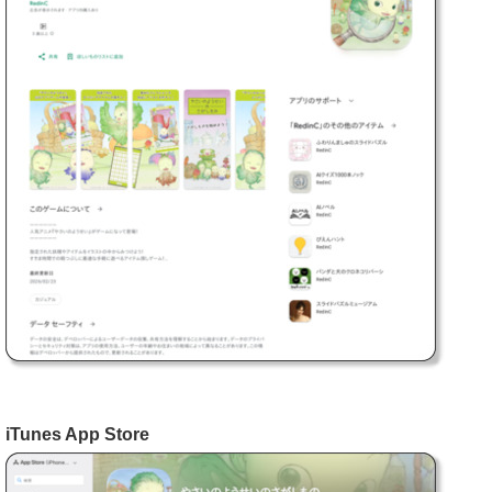
iTunes App Store