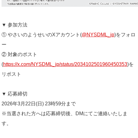
▼ 参加方法
① やさいのようせいのXアカウント(
@NYSDML_jp
)をフォロ
ー
② 対象のポスト
(
https://x.com/NYSDML_jp/status/2034102501960450353
)を
リポスト
▼ 応募締切
2026年3月22日(日) 23時59分まで
※当選された方へは応募締切後、DMにてご連絡いたしま
す。