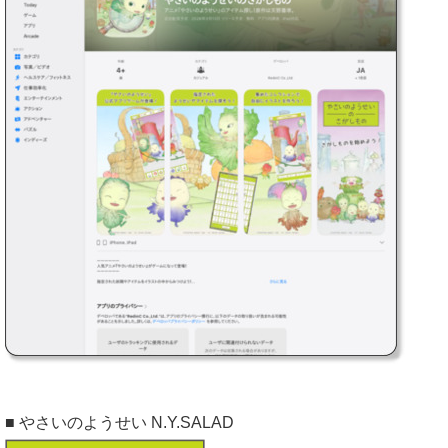
■ やさいのようせい N.Y.SALAD